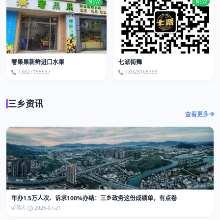
NEW
NEW
奢果果新鲜进口水果
七派街舞
13827155937
18928105399
三乡资讯
查看更多
年办1.5万人次、诉求100%办结：三乡政务这份成绩单，有点卷
听风者
·
2026-07-21