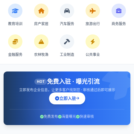
教育培训
房产家居
汽车服务
旅游出行
商务服务
金融服务
农林牧渔
工业制造
公共事业
免费入驻 · 曝光引流
HOT
立即发布企业信息，让更多客户找到您 · 审核通过后即可展示
立即入驻
免费发布
海量曝光
快速审核